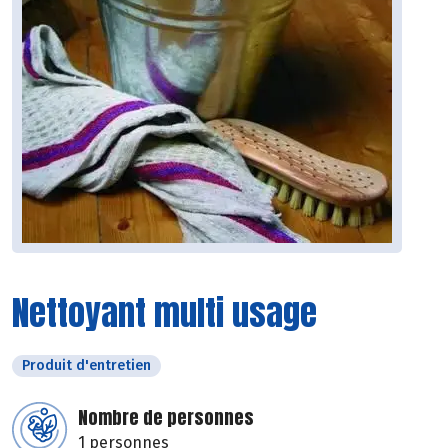
Nettoyant multi usage
Produit d'entretien
Nombre de personnes
1 personnes