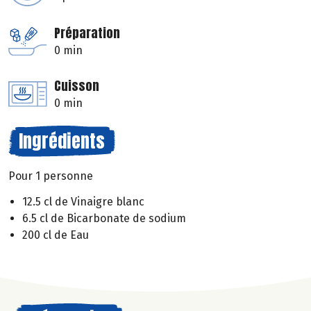
Préparation
0 min
Cuisson
0 min
Ingrédients
Pour 1 personne
12.5 cl de Vinaigre blanc
6.5 cl de Bicarbonate de sodium
200 cl de Eau