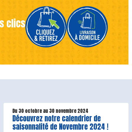
s clics
Du 30 octobre au 30 novembre 2024
Lire la suite de l'article
Découvrez notre calendrier de
saisonnalité de Novembre 2024 !