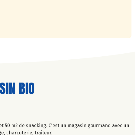
IN BIO
 et 50 m2 de snacking. C'est un magasin gourmand avec un
, charcuterie, traiteur.