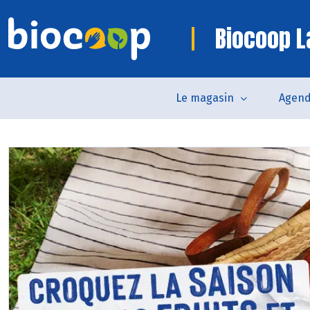
Biocoop 
Le magasin
Agen