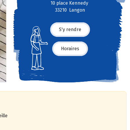
10 place Kennedy
33210 Langon
S'y rendre
Horaires
ille