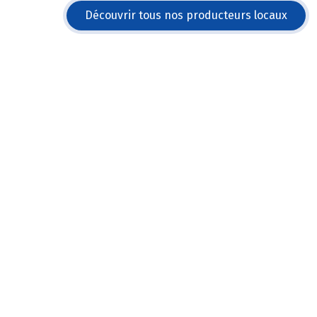
Découvrir tous nos producteurs locaux
 🐝
TRINQUE ? 🍻