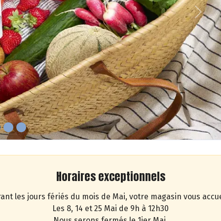
Next
Horaires exceptionnels
ant les jours fériés du mois de Mai, votre magasin vous accue
Les 8, 14 et 25 Mai de 9h à 12h30
Nous serons fermés le 1ier Mai.