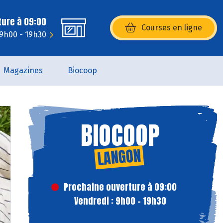
ture à 09:00
Courses en ligne
(s’ouvre dans une nouvelle fenêtr
 9h00 - 19h30
Magazines
Biocoop
BIOCOOP
LANGON
Prochaine ouverture à 09:00
Vendredi : 9h00 - 19h30