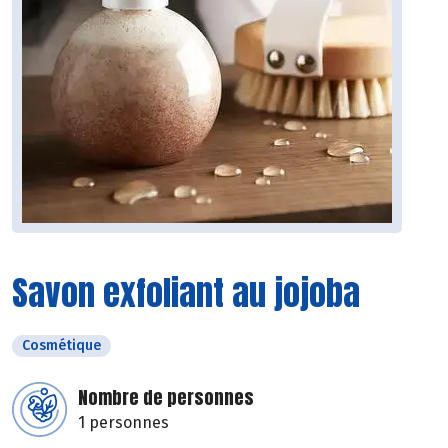
Savon exfoliant au jojoba
Cosmétique
Nombre de personnes
1 personnes