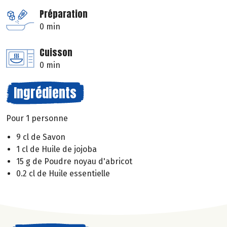
Préparation
0 min
Cuisson
0 min
Ingrédients
Pour 1 personne
9 cl de Savon
1 cl de Huile de jojoba
15 g de Poudre noyau d'abricot
0.2 cl de Huile essentielle