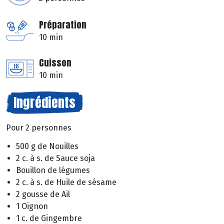
Préparation
10 min
Cuisson
10 min
Ingrédients
Pour 2 personnes
500 g de Nouilles
2 c. à s. de Sauce soja
Bouillon de légumes
2 c. à s. de Huile de sésame
2 gousse de Ail
1 Oignon
1 c. de Gingembre