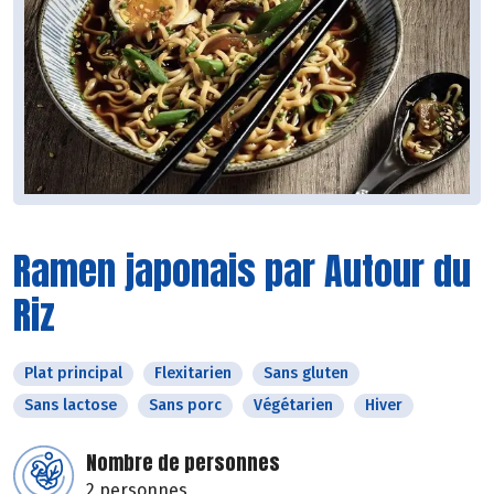
Ramen japonais par Autour du
Riz
Plat principal
Flexitarien
Sans gluten
Sans lactose
Sans porc
Végétarien
Hiver
Nombre de personnes
2 personnes