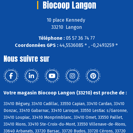
Biocoop Langon
10 place Kennedy
33210 Langon
Téléphone :
05 57 36 74 77
Coordonnées GPS :
44,5536085 ° , -0,2493259 °
Nous suivre sur
Votre magasin Biocoop Langon (33210) est proche de :
33410 Béguey, 33410 Cadillac, 33550 Capian, 33410 Cardan, 33410
Donzac, 33410 Gabarnac, 33410 Laroque, 33550 Lestiac s/Garonne,
33410 Loupiac, 33410 Monprimblanc, 33410 Omet, 33550 Paillet,
33410 Rions, 33410 Ste-Croix-du-Mont, 33550 Villenave-de-Rions,
33640 Arbanats, 33720 Barsac, 33720 Budos, 33720 Cérons, 33720