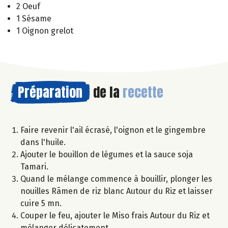
2 Oeuf
1 Sésame
1 Oignon grelot
Préparation
de la
recette
Faire revenir l'ail écrasé, l'oignon et le gingembre
dans l'huile.
Ajouter le bouillon de légumes et la sauce soja
Tamari.
Quand le mélange commence à bouillir, plonger les
nouilles Rãmen de riz blanc Autour du Riz et laisser
cuire 5 mn.
Couper le feu, ajouter le Miso frais Autour du Riz et
mélanger délicatement.