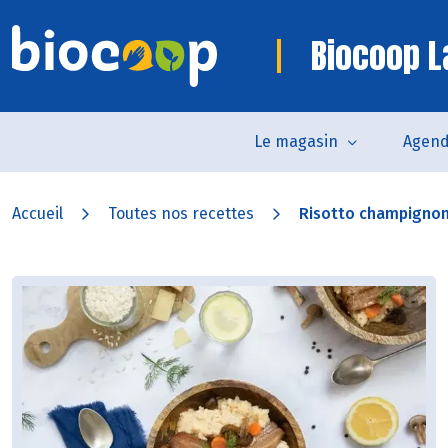
Biocoop 
Le magasin
Agen
Accueil
Toutes nos recettes
Risotto champignons