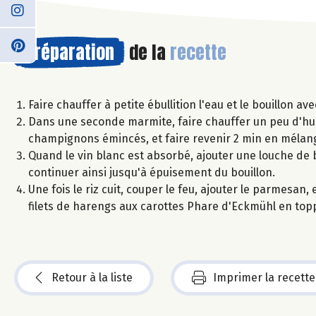
Préparation
de la
recette
Faire chauffer à petite ébullition l'eau et le bouillon av
Dans une seconde marmite, faire chauffer un peu d'huile 
champignons émincés, et faire revenir 2 min en mélang
Quand le vin blanc est absorbé, ajouter une louche de b
continuer ainsi jusqu'à épuisement du bouillon.
Une fois le riz cuit, couper le feu, ajouter le parmesan,
filets de harengs aux carottes Phare d'Eckmühl en topp
Retour à la liste
Imprimer la recette