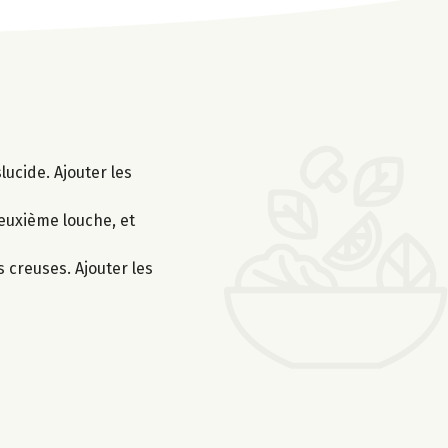
lucide. Ajouter les
deuxième louche, et
s creuses. Ajouter les