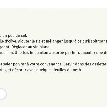
ec un peu de sel.
d'olive. Ajouter le riz et mélanger jusqu'à ce qu'il soit trans
eant. Déglacer au vin blanc.
ouillon. Une fois le bouillon absorbé par le riz, ajouter une 
 et saler poivrer à votre convenance. Servir dans des assiette
ing et décorer avec quelques feuilles d'aneth.