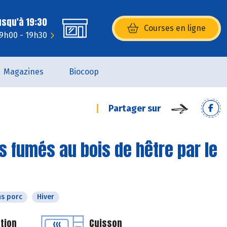
usqu'à 19:30
Courses en ligne
(s’ouvre dans une nouvelle fenêtr
 9h00 - 19h30
Magazines
Biocoop
Partager sur
 fumés au bois de hêtre par le
s porc
Hiver
tion
Cuisson