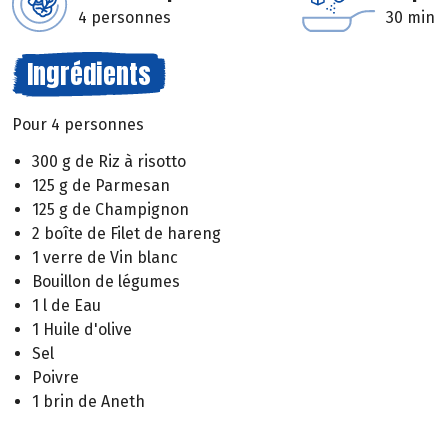
4 personnes
30 min
Ingrédients
Pour 4 personnes
300 g de Riz à risotto
125 g de Parmesan
125 g de Champignon
2 boîte de Filet de hareng
1 verre de Vin blanc
Bouillon de légumes
1 l de Eau
1 Huile d'olive
Sel
Poivre
1 brin de Aneth