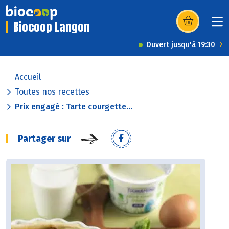
Biocoop Langon
(s’ouvre dans u
Ouvert jusqu'à 19:30
Accueil
Toutes nos recettes
Prix engagé : Tarte courgette...
Partager sur