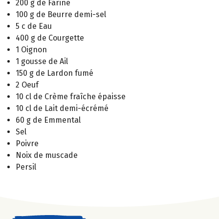
200 g de Farine
100 g de Beurre demi-sel
5 c de Eau
400 g de Courgette
1 Oignon
1 gousse de Ail
150 g de Lardon fumé
2 Oeuf
10 cl de Crème fraîche épaisse
10 cl de Lait demi-écrémé
60 g de Emmental
Sel
Poivre
Noix de muscade
Persil