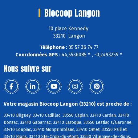
Biocoop Langon
10 place Kennedy
33210 Langon
Téléphone :
05 57 36 74 77
Coordonnées GPS :
44,5536085 ° , -0,2493259 °
Nous suivre sur
Votre magasin Biocoop Langon (33210) est proche de :
33410 Béguey, 33410 Cadillac, 33550 Capian, 33410 Cardan, 33410
Donzac, 33410 Gabarnac, 33410 Laroque, 33550 Lestiac s/Garonne,
33410 Loupiac, 33410 Monprimblanc, 33410 Omet, 33550 Paillet,
33410 Rions, 33410 Ste-Croix-du-Mont, 33550 Villenave-de-Rions,