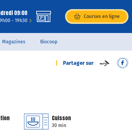
ndredi 09:00
Courses en ligne
(s’ouvre dans une nouvelle fenêtr
 9h00 - 19h30
Magazines
Biocoop
Partager sur
tion
Cuisson
30 min