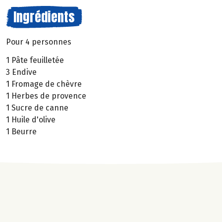
Ingrédients
Pour 4 personnes
1 Pâte feuilletée
3 Endive
1 Fromage de chèvre
1 Herbes de provence
1 Sucre de canne
1 Huile d'olive
1 Beurre