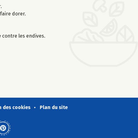
.
faire dorer.
e contre les endives.
n des cookies
Plan du site