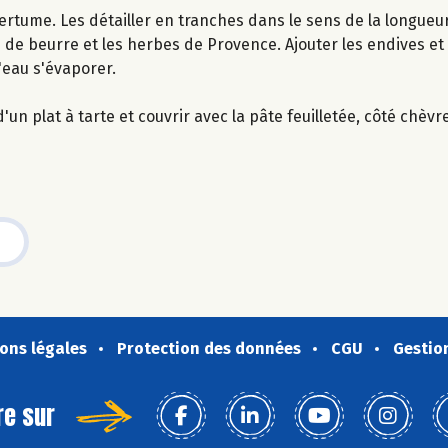
ertume. Les détailler en tranches dans le sens de la longueur
e de beurre et les herbes de Provence. Ajouter les endives et 
l'eau s'évaporer.
n plat à tarte et couvrir avec la pâte feuilletée, côté chèvr
ons légales
Protection des données
CGU
Gestio
re sur