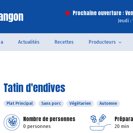
Langon
Prochaine ouverture : Ve
Jeudi :
da
Actualités
Recettes
Producteurs
Tatin d'endives
Plat Principal
Sans porc
Végétarien
Automne
Nombre de personnes
Prépara
0 personnes
20 min