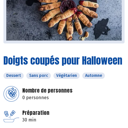
Doigts coupés pour Halloween
Dessert
Sans porc
Végétarien
Automne
Nombre de personnes
0 personnes
Préparation
30 min