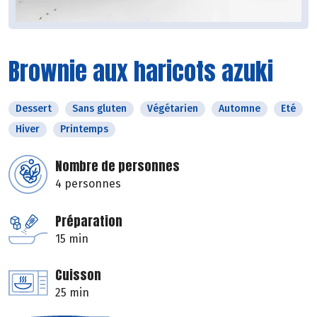
Brownie aux haricots azuki
Dessert
Sans gluten
Végétarien
Automne
Eté
Hiver
Printemps
Nombre de personnes
4 personnes
Préparation
15 min
Cuisson
25 min