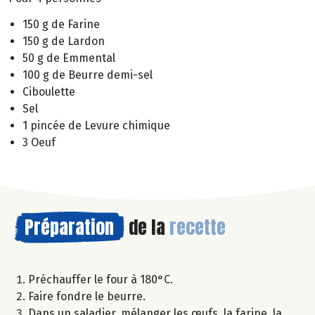
150 g de Farine
150 g de Lardon
50 g de Emmental
100 g de Beurre demi-sel
Ciboulette
Sel
1 pincée de Levure chimique
3 Oeuf
Préparation
de la
recette
Préchauffer le four à 180°C.
Faire fondre le beurre.
Dans un saladier, mélanger les œufs, la farine, la