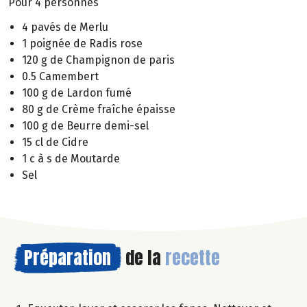
Pour 4 personnes
4 pavés de Merlu
1 poignée de Radis rose
120 g de Champignon de paris
0.5 Camembert
100 g de Lardon fumé
80 g de Crème fraîche épaisse
100 g de Beurre demi-sel
15 cl de Cidre
1 c à s de Moutarde
Sel
Préparation
de la
recette