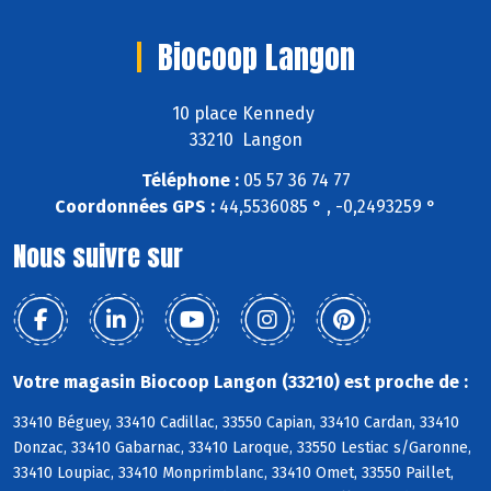
Biocoop Langon
10 place Kennedy
33210 Langon
Téléphone :
05 57 36 74 77
Coordonnées GPS :
44,5536085 ° , -0,2493259 °
Nous suivre sur
Votre magasin Biocoop Langon (33210) est proche de :
33410 Béguey, 33410 Cadillac, 33550 Capian, 33410 Cardan, 33410
Donzac, 33410 Gabarnac, 33410 Laroque, 33550 Lestiac s/Garonne,
33410 Loupiac, 33410 Monprimblanc, 33410 Omet, 33550 Paillet,