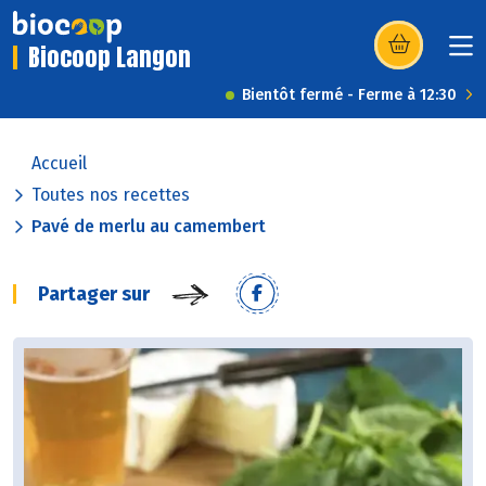
Biocoop Langon
(s’ouvre dans u
Bientôt fermé - Ferme à 12:30
Accueil
Toutes nos recettes
Pavé de merlu au camembert
Partager sur