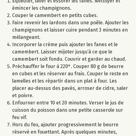
Equeuter, laver et essorer les fanes. Nettoyer et
émincer les champignons.
Couper le camembert en petits cubes.
Faire revenir les lardons dans une poêle. Ajouter les
champignons et laisser cuire pendant 3 minutes en
mélangeant.
Incorporer la crème puis ajouter les fanes et le
camembert. Laisser mijoter jusqu’à ce que le
camembert soit fondu. Couvrir et garder au chaud.
Préchauffer le four à 220°. Couper 80 g de beurre
en cubes et les réserver au frais. Couper le reste en
lamelles et les répartir dans un plat à four. Les
placer au-dessus des pavés, arroser de cidre, saler
et poivre.
Enfourner entre 10 et 20 minutes. Verser le jus de
cuisson du poisson dans une petite casserole sur
feu vif.
Hors du feu, ajouter progressivement le beurre
réservé en fouettant. Après quelques minutes,