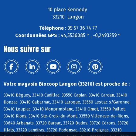
10 place Kennedy
33210 Langon
Téléphone :
05 57 36 74 77
Coordonnées GPS :
44,5536085 ° , -0,2493259 °
Nous suivre sur
Votre magasin Biocoop Langon (33210) est proche de :
33410 Béguey, 33410 Cadillac, 33550 Capian, 33410 Cardan, 33410
Donzac, 33410 Gabarnac, 33410 Laroque, 33550 Lestiac s/Garonne,
33410 Loupiac, 33410 Monprimblanc, 33410 Omet, 33550 Paillet,
33410 Rions, 33410 Ste-Croix-du-Mont, 33550 Villenave-de-Rions,
33640 Arbanats, 33720 Barsac, 33720 Budos, 33720 Cérons, 33720
Illats, 33720 Landiras, 33720 Podensac, 33210 Preignac, 33210