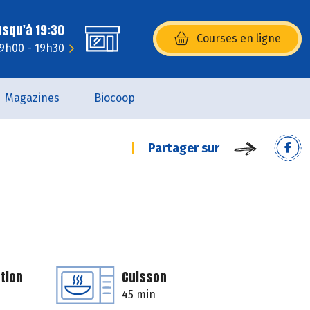
usqu'à 19:30
Courses en ligne
(s’ouvre dans une nouvelle fenêtr
 9h00 - 19h30
Magazines
Biocoop
Partager sur
tion
Cuisson
45 min