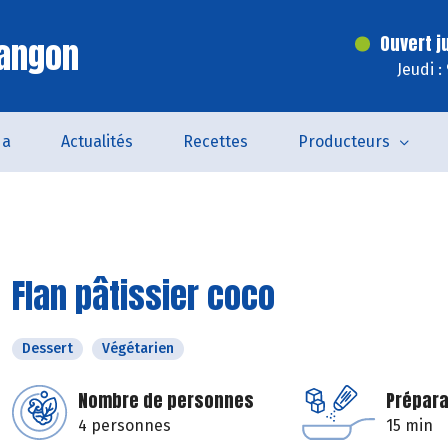
Langon
Ouvert j
Jeudi :
da
Actualités
Recettes
Producteurs
Flan pâtissier coco
Dessert
Végétarien
Nombre de personnes
Prépara
4 personnes
15 min