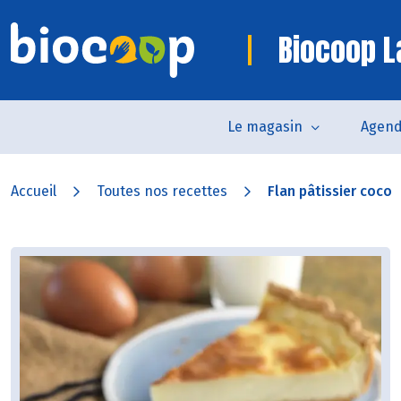
Biocoop 
Le magasin
Agen
Accueil
Toutes nos recettes
Flan pâtissier coco