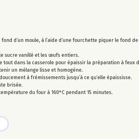
u fond d’un moule, à l’aide d’une fourchette piquer le fond de
le sucre vanillé et les œufs entiers.
le tout dans la casserole pour épaissir la préparation à feux 
btenir un mélange lisse et homogène.
ut doucement à frémissements jusqu’à ce qu’elle épaississe.
te brisée.
 température du four à 160°C pendant 15 minutes.