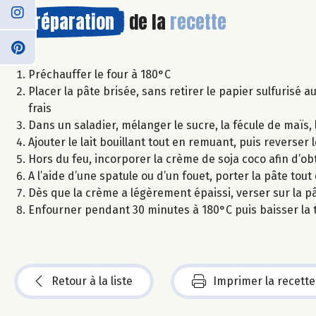
Préparation
de la
recette
Préchauffer le four à 180°C
Placer la pâte brisée, sans retirer le papier sulfurisé a
frais
Dans un saladier, mélanger le sucre, la fécule de maïs, 
Ajouter le lait bouillant tout en remuant, puis reverser 
Hors du feu, incorporer la crème de soja coco afin d’o
A l’aide d’une spatule ou d’un fouet, porter la pâte to
Dès que la crème a légèrement épaissi, verser sur la pâ
Enfourner pendant 30 minutes à 180°C puis baisser la
Retour à la liste
Imprimer la recette