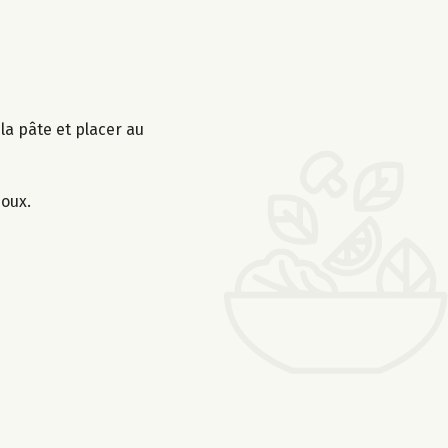
 la pâte et placer au
doux.