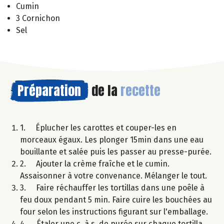
Cumin
3 Cornichon
Sel
Préparation
de la
recette
1. Éplucher les carottes et couper-les en
morceaux égaux. Les plonger 15min dans une eau
bouillante et salée puis les passer au presse-purée.
2. Ajouter la crème fraîche et le cumin.
Assaisonner à votre convenance. Mélanger le tout.
3. Faire réchauffer les tortillas dans une poêle à
feu doux pendant 5 min. Faire cuire les bouchées au
four selon les instructions figurant sur l'emballage.
4. Étaler une c. à s. de purée sur chaque tortilla,