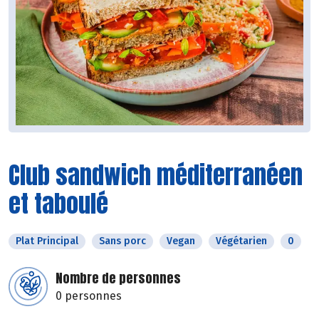
Club sandwich méditerranéen
et taboulé
Plat Principal
Sans porc
Vegan
Végétarien
0
Nombre de personnes
0 personnes