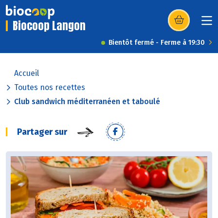
Biocoop Langon
(s’ouvre dans u
Bientôt fermé - Ferme à 19:30
Accueil
Toutes nos recettes
Club sandwich méditerranéen et taboulé
Partager sur