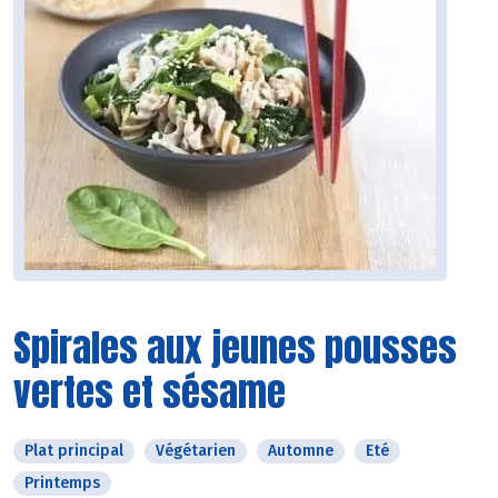
Spirales aux jeunes pousses
vertes et sésame
Plat principal
Végétarien
Automne
Eté
Printemps