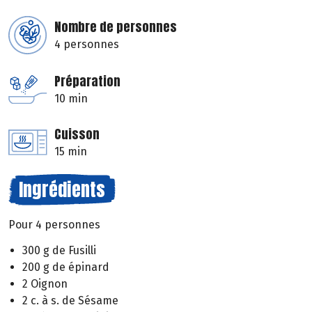
Nombre de personnes
4 personnes
Préparation
10 min
Cuisson
15 min
Ingrédients
Pour 4 personnes
300 g de Fusilli
200 g de épinard
2 Oignon
2 c. à s. de Sésame