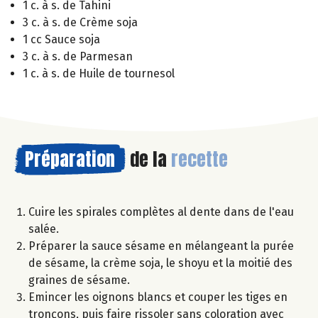
1 c. à s. de Tahini
3 c. à s. de Crème soja
1 cc Sauce soja
3 c. à s. de Parmesan
1 c. à s. de Huile de tournesol
Préparation
de la
recette
Cuire les spirales complètes al dente dans de l'eau
salée.
Préparer la sauce sésame en mélangeant la purée
de sésame, la crème soja, le shoyu et la moitié des
graines de sésame.
Emincer les oignons blancs et couper les tiges en
tronçons, puis faire rissoler sans coloration avec