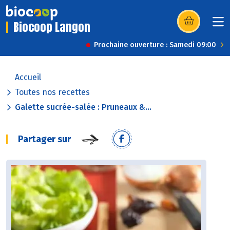
Biocoop Langon
(s’ouvre dans u
Prochaine ouverture : Samedi 09:00
Accueil
Toutes nos recettes
Galette sucrée-salée : Pruneaux &...
Partager sur