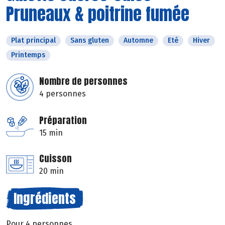
Pruneaux & poitrine fumée
Plat principal
Sans gluten
Automne
Eté
Hiver
Printemps
Nombre de personnes
4 personnes
Préparation
15 min
Cuisson
20 min
Ingrédients
Pour 4 personnes