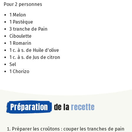
Pour 2 personnes
1 Melon
1 Pastèque
3 tranche de Pain
Ciboulette
1 Romarin
1 c. à s. de Huile d'olive
1 c. à s. de Jus de citron
Sel
1 Chorizo
Préparation
de la
recette
Préparer les croûtons : couper les tranches de pain