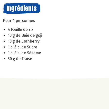
Ingrédients
Pour 4 personnes
4 Feuille de riz
10 g de Baie de goji
10 g de Cranberry
1 c. à c. de Sucre
1 c. à s. de Sésame
50 g de Fraise