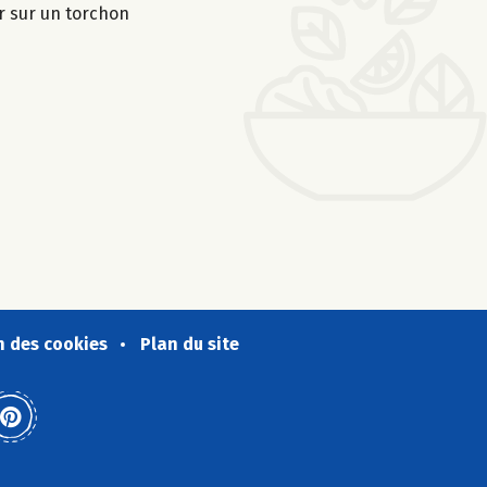
er sur un torchon
n des cookies
Plan du site