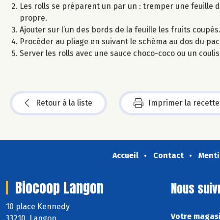
Les rolls se préparent un par un : tremper une feuille 
propre.
Ajouter sur l’un des bords de la feuille les fruits cou
Procéder au pliage en suivant le schéma au dos du pack 
Server les rolls avec une sauce choco-coco ou un coulis
Retour à la liste
Imprimer la recette
Accueil
Contact
Menti
Biocoop Langon
Nous suiv
10 place Kennedy
Votre magasi
33210 Langon