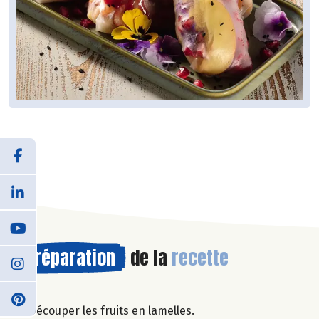
Préparation
de la
recette
Découper les fruits en lamelles.