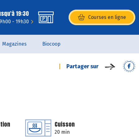
usqu'à 19:30
Courses en ligne
(s’ouvre dans une nouvelle fenêtr
 9h00 - 19h30
Magazines
Biocoop
Partager sur
tion
Cuisson
20 min