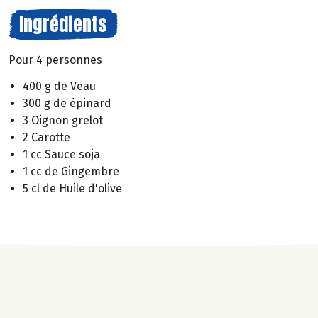
Ingrédients
Pour 4 personnes
400 g de Veau
300 g de épinard
3 Oignon grelot
2 Carotte
1 cc Sauce soja
1 cc de Gingembre
5 cl de Huile d'olive