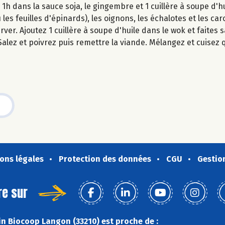
1h dans la sauce soja, le gingembre et 1 cuillère à soupe d'hu
les feuilles d'épinards), les oignons, les échalotes et les car
rver. Ajoutez 1 cuillère à soupe d'huile dans le wok et faites
Salez et poivrez puis remettre la viande. Mélangez et cuisez
ons légales
Protection des données
CGU
Gestio
re sur
n Biocoop Langon (33210) est proche de :