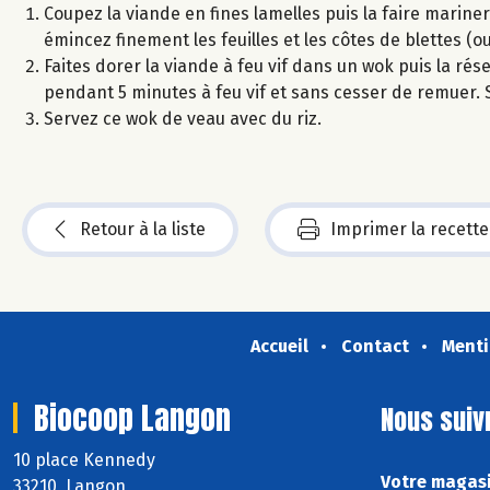
Coupez la viande en fines lamelles puis la faire mariner 
émincez finement les feuilles et les côtes de blettes (ou 
Faites dorer la viande à feu vif dans un wok puis la rése
pendant 5 minutes à feu vif et sans cesser de remuer. 
Servez ce wok de veau avec du riz.
Retour à la liste
Imprimer la recette
Accueil
Contact
Menti
Biocoop Langon
Nous suiv
10 place Kennedy
Votre magasi
33210 Langon