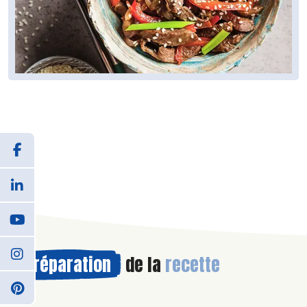
Préparation
de la
recette