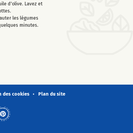
ile d'olive. Lavez et
ottes.
 sauter les légumes
 quelques minutes.
n des cookies
Plan du site