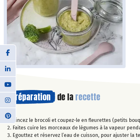
Préparation
de la
recette
Rincez le brocoli et coupez-le en fleurettes (petits bou
Faites cuire les morceaux de légumes à la vapeur pen
Egouttez et réservez l’eau de cuisson, pour ajuster la te