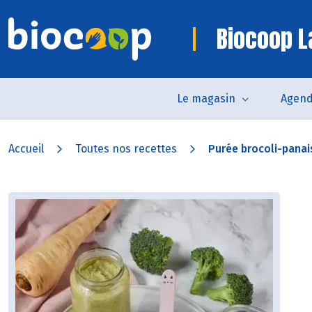
Biocoop 
Le magasin
Agen
Accueil
Toutes nos recettes
Purée brocoli-panai