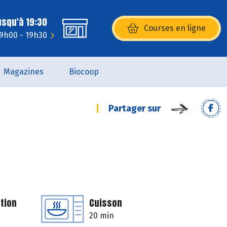
usqu'à 19:30
Courses en ligne
(s’ouvre dans une nouvelle fenêtr
 9h00 - 19h30
Magazines
Biocoop
Partager sur
tion
Cuisson
20 min