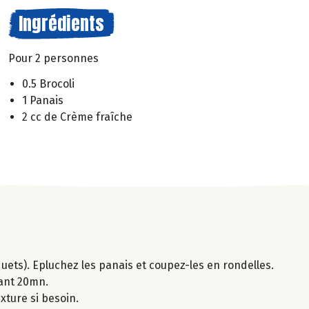
Ingrédients
Pour 2 personnes
0.5 Brocoli
1 Panais
2 cc de Crème fraîche
quets). Epluchez les panais et coupez-les en rondelles.
dant 20mn.
xture si besoin.