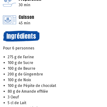
30 min
Cuisson
45 min
Ingrédients
Pour 6 personnes
275 g de Farine
100 g de Sucre
100 g de Beurre
200 g de Gingembre
100 g de Noix
100 g de Pépite de chocolat
80 g de Amande effilée
3 Oeuf
5 cl de Lait