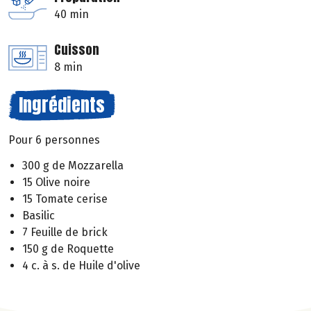
40 min
Cuisson
8 min
Ingrédients
Pour 6 personnes
300 g de Mozzarella
15 Olive noire
15 Tomate cerise
Basilic
7 Feuille de brick
150 g de Roquette
4 c. à s. de Huile d'olive