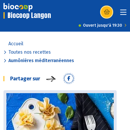
Biocoop Langon
(s’ouvre dans u
Ouvert jusqu'à 19:30
Accueil
Toutes nos recettes
Aumônières méditerranéennes
Partager sur