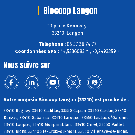
Biocoop Langon
10 place Kennedy
33210 Langon
Téléphone :
05 57 36 74 77
Coordonnées GPS :
44,5536085 ° , -0,2493259 °
Nous suivre sur
Votre magasin Biocoop Langon (33210) est proche de :
33410 Béguey, 33410 Cadillac, 33550 Capian, 33410 Cardan, 33410
Donzac, 33410 Gabarnac, 33410 Laroque, 33550 Lestiac s/Garonne,
33410 Loupiac, 33410 Monprimblanc, 33410 Omet, 33550 Paillet,
33410 Rions, 33410 Ste-Croix-du-Mont, 33550 Villenave-de-Rions,