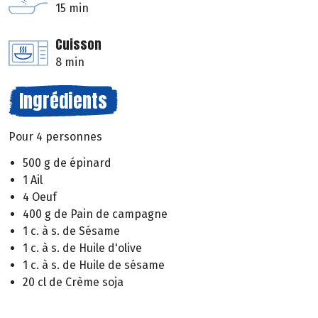
15 min
Cuisson
8 min
Ingrédients
Pour 4 personnes
500 g de épinard
1 Ail
4 Oeuf
400 g de Pain de campagne
1 c. à s. de Sésame
1 c. à s. de Huile d'olive
1 c. à s. de Huile de sésame
20 cl de Crème soja