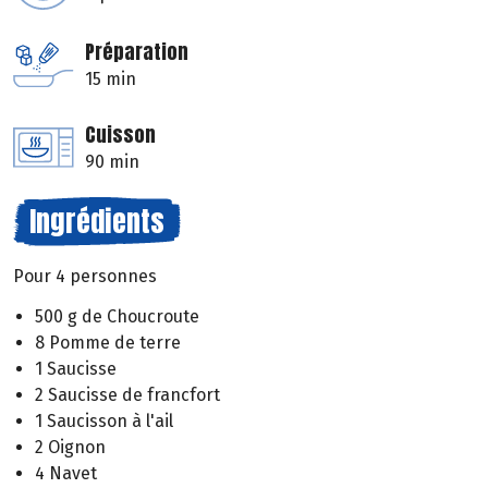
Préparation
15 min
Cuisson
90 min
Ingrédients
Pour 4 personnes
500 g de Choucroute
8 Pomme de terre
1 Saucisse
2 Saucisse de francfort
1 Saucisson à l'ail
2 Oignon
4 Navet