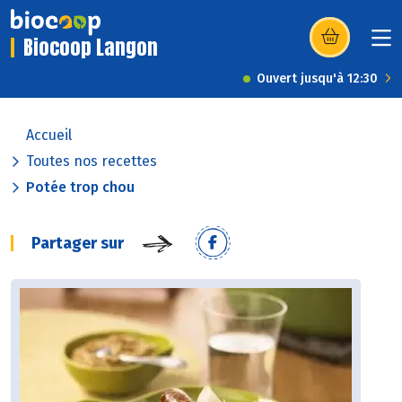
Biocoop Langon
(s’ouvre dans u
Ouvert jusqu'à 12:30
Accueil
Toutes nos recettes
Potée trop chou
Partager sur