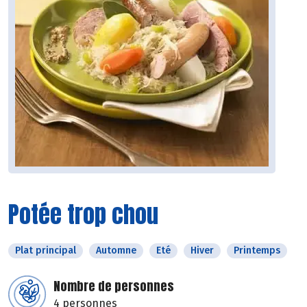
Potée trop chou
Plat principal
Automne
Eté
Hiver
Printemps
Nombre de personnes
4 personnes