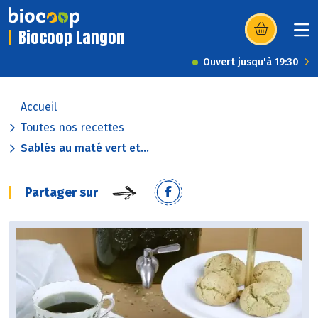
Biocoop Langon
(s’ouvre dans u
Ouvert jusqu'à 19:30
Accueil
Toutes nos recettes
Sablés au maté vert et...
Partager sur