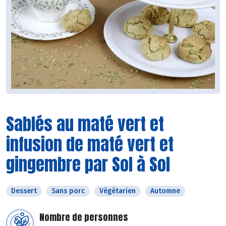
Sablés au maté vert et
infusion de maté vert et
gingembre par Sol à Sol
Dessert
Sans porc
Végétarien
Automne
Nombre de personnes