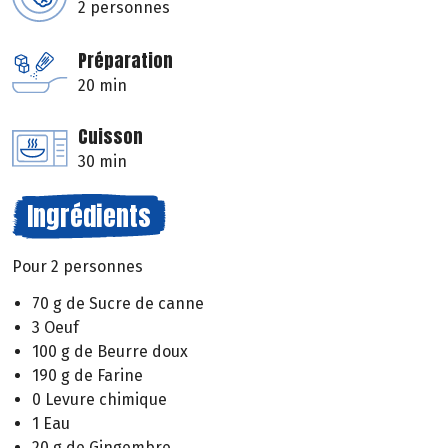
2 personnes
Préparation
20 min
Cuisson
30 min
Ingrédients
Pour 2 personnes
70 g de Sucre de canne
3 Oeuf
100 g de Beurre doux
190 g de Farine
0 Levure chimique
1 Eau
20 g de Gingembre