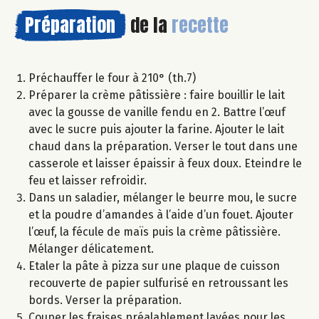
Préparation
de la
recette
Préchauffer le four à 210° (th.7)
Préparer la crème pâtissière : faire bouillir le lait
avec la gousse de vanille fendu en 2. Battre l’œuf
avec le sucre puis ajouter la farine. Ajouter le lait
chaud dans la préparation. Verser le tout dans une
casserole et laisser épaissir à feux doux. Eteindre le
feu et laisser refroidir.
Dans un saladier, mélanger le beurre mou, le sucre
et la poudre d’amandes à l’aide d’un fouet. Ajouter
l’œuf, la fécule de maïs puis la crème pâtissière.
Mélanger délicatement.
Etaler la pâte à pizza sur une plaque de cuisson
recouverte de papier sulfurisé en retroussant les
bords. Verser la préparation.
Couper les fraises préalablement lavées pour les