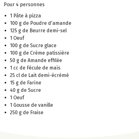
Pour 4 personnes
1 Pâte à pizza
100 g de Poudre d'amande
125 g de Beurre demi-sel
1 Oeuf
100 g de Sucre glace
100 g de Crème patissière
50 g de Amande effilée
1 cc de Fécule de maïs
25 cl de Lait demi-écrémé
15 g de Farine
40 g de Sucre
1 Oeuf
1 Gousse de vanille
250 g de Fraise